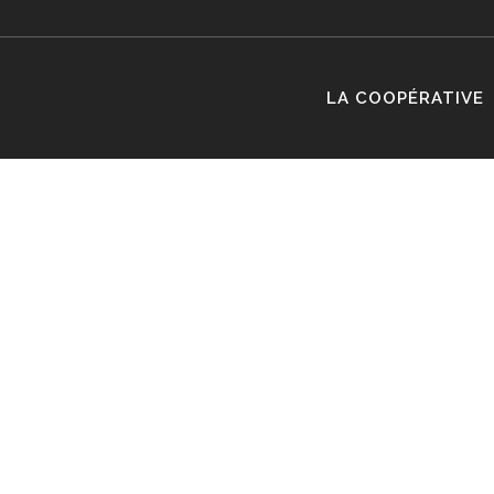
LA COOPÉRATIVE
CHÂT
DOUC
AOC COTE