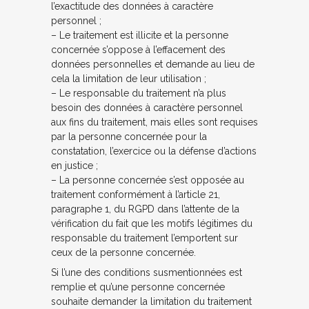
l’exactitude des données à caractère
personnel ;
– Le traitement est illicite et la personne
concernée s’oppose à l’effacement des
données personnelles et demande au lieu de
cela la limitation de leur utilisation ;
– Le responsable du traitement n’a plus
besoin des données à caractère personnel
aux fins du traitement, mais elles sont requises
par la personne concernée pour la
constatation, l’exercice ou la défense d’actions
en justice ;
– La personne concernée s’est opposée au
traitement conformément à l’article 21,
paragraphe 1, du RGPD dans l’attente de la
vérification du fait que les motifs légitimes du
responsable du traitement l’emportent sur
ceux de la personne concernée.
Si l’une des conditions susmentionnées est
remplie et qu’une personne concernée
souhaite demander la limitation du traitement