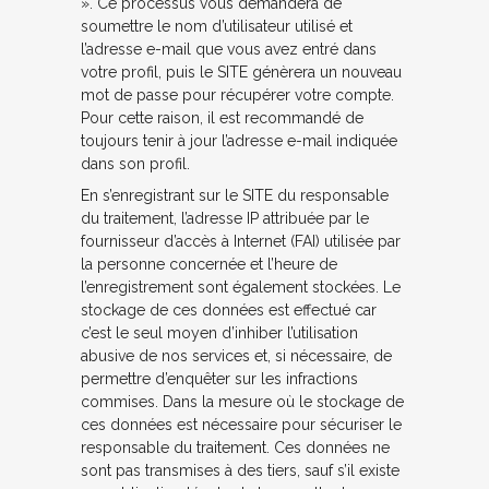
». Ce processus vous demandera de
soumettre le nom d’utilisateur utilisé et
l’adresse e-mail que vous avez entré dans
votre profil, puis le SITE génèrera un nouveau
mot de passe pour récupérer votre compte.
Pour cette raison, il est recommandé de
toujours tenir à jour l’adresse e-mail indiquée
dans son profil.
En s’enregistrant sur le SITE du responsable
du traitement, l’adresse IP attribuée par le
fournisseur d’accès à Internet (FAI) utilisée par
la personne concernée et l’heure de
l’enregistrement sont également stockées. Le
stockage de ces données est effectué car
c’est le seul moyen d’inhiber l’utilisation
abusive de nos services et, si nécessaire, de
permettre d’enquêter sur les infractions
commises. Dans la mesure où le stockage de
ces données est nécessaire pour sécuriser le
responsable du traitement. Ces données ne
sont pas transmises à des tiers, sauf s’il existe