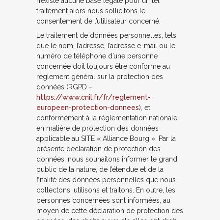
n’existe aucune base légale pour un tel
traitement alors nous sollicitons le
consentement de l’utilisateur concerné.
Le traitement de données personnelles, tels
que le nom, l’adresse, l’adresse e-mail ou le
numéro de téléphone d’une personne
concernée doit toujours être conforme au
règlement général sur la protection des
données (RGPD –
https://www.cnil.fr/fr/reglement-
europeen-protection-donnees
), et
conformément à la règlementation nationale
en matière de protection des données
applicable au SITE « Alliance Bourg ». Par la
présente déclaration de protection des
données, nous souhaitons informer le grand
public de la nature, de l’étendue et de la
finalité des données personnelles que nous
collectons, utilisons et traitons. En outre, les
personnes concernées sont informées, au
moyen de cette déclaration de protection des