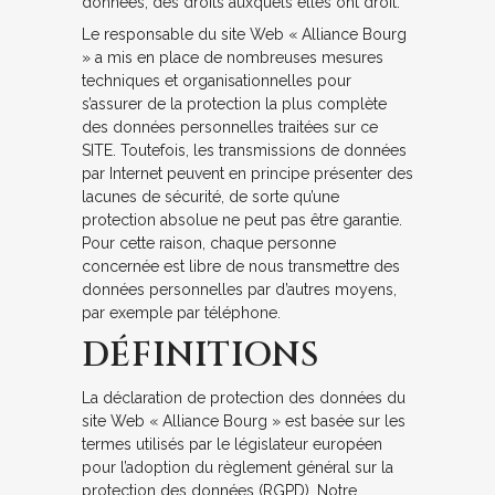
données, des droits auxquels elles ont droit.
Le responsable du site Web « Alliance Bourg
» a mis en place de nombreuses mesures
techniques et organisationnelles pour
s’assurer de la protection la plus complète
des données personnelles traitées sur ce
SITE. Toutefois, les transmissions de données
par Internet peuvent en principe présenter des
lacunes de sécurité, de sorte qu’une
protection absolue ne peut pas être garantie.
Pour cette raison, chaque personne
concernée est libre de nous transmettre des
données personnelles par d’autres moyens,
par exemple par téléphone.
DÉFINITIONS
La déclaration de protection des données du
site Web « Alliance Bourg » est basée sur les
termes utilisés par le législateur européen
pour l’adoption du règlement général sur la
protection des données (RGPD). Notre