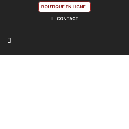
BOUTIQUE EN LIGNE
CONTACT
CHÂTEAU GLORIT
BLAYE CÔTES DE
BORDEAUX