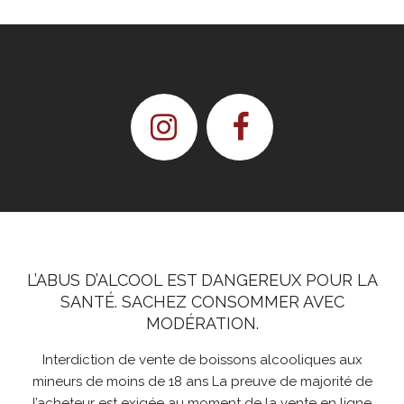
L’ABUS D’ALCOOL EST DANGEREUX POUR LA
SANTÉ. SACHEZ CONSOMMER AVEC
MODÉRATION.
Interdiction de vente de boissons alcooliques aux
mineurs de moins de 18 ans La preuve de majorité de
l’acheteur est exigée au moment de la vente en ligne