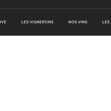
IVE
LES VIGNERONS
NOS VINS
LES
RIE DU BAILLI
TION
X