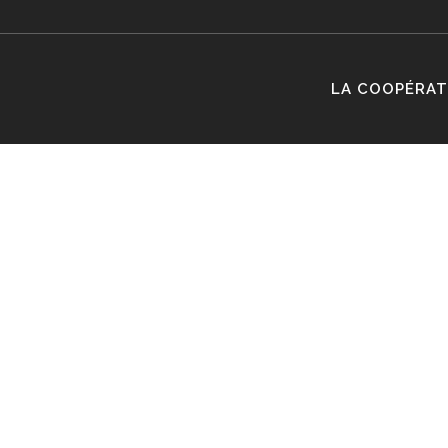
LA COOPÉRAT
CLOSE
TRADI
BORDEAU