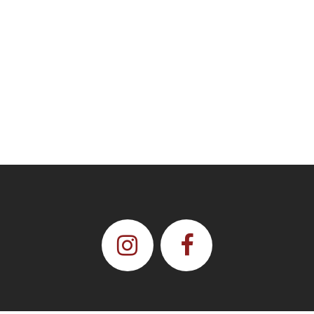
Degré d’alcool :
12.5 %