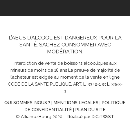
L’ABUS D’ALCOOL EST DANGEREUX POUR LA
SANTÉ. SACHEZ CONSOMMER AVEC
MODÉRATION.
Interdiction de vente de boissons alcooliques aux
mineurs de moins de 18 ans La preuve de majorité de
l’acheteur est exigée au moment de la vente en ligne
CODE DE LA SANTE PUBLIQUE, ART. L. 3342-1 et L. 3353-
3
QUI SOMMES-NOUS ?
|
MENTIONS LÉGALES
|
POLITIQUE
DE CONFIDENTIALITÉ
|
PLAN DU SITE
© Alliance Bourg 2020 –
Réalisé par DiGiTWiST