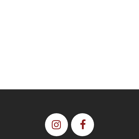
Degré d’alcool
: 12,5 %
Commander