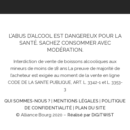
L’ABUS D’ALCOOL EST DANGEREUX POUR LA
SANTÉ. SACHEZ CONSOMMER AVEC
MODÉRATION.
Interdiction de vente de boissons alcooliques aux
mineurs de moins de 18 ans La preuve de majorité de
l’acheteur est exigée au moment de la vente en ligne
CODE DE LA SANTE PUBLIQUE, ART. L. 3342-1 et L. 3353-
3
QUI SOMMES-NOUS ?
|
MENTIONS LÉGALES
|
POLITIQUE
DE CONFIDENTIALITÉ
|
PLAN DU SITE
© Alliance Bourg 2020 –
Réalisé par DiGiTWiST